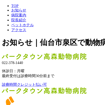
TOP
お知らせ
病院案内
院長紹介
ペットホテル
アクセス
お知らせ｜仙台市泉区で動物
022-378-1440
休診日：月曜
最終受付は診療時間30分前まで
診療時間
クレジット払い可