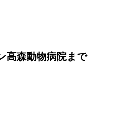
ン高森動物病院まで