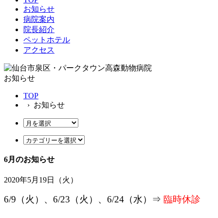
お知らせ
病院案内
院長紹介
ペットホテル
アクセス
お知らせ
TOP
› お知らせ
6月のお知らせ
2020年5月19日（火）
6/9（火）、6/23（火）、6/24（水）⇒
臨時休診