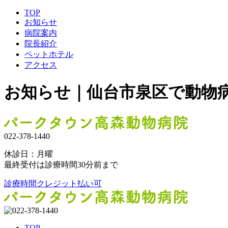
TOP
お知らせ
病院案内
院長紹介
ペットホテル
アクセス
お知らせ｜仙台市泉区で動物
022-378-1440
休診日：月曜
最終受付は診療時間30分前まで
診療時間
クレジット払い可
TOP